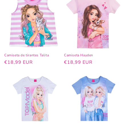
Camiseta de tirantes Talita
Camiseta Hayden
Precio
€18,99 EUR
Precio
€18,99 EUR
habitual
habitual