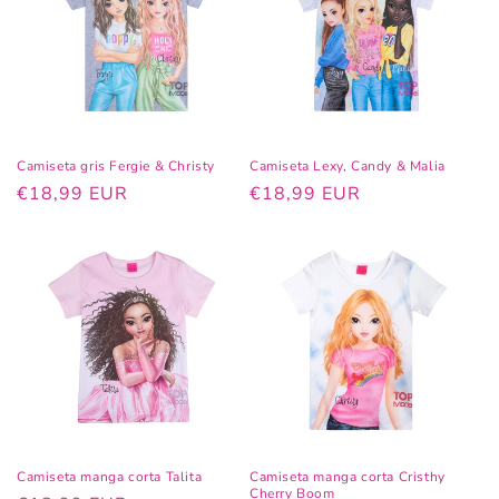
Camiseta gris Fergie & Christy
Camiseta Lexy, Candy & Malia
Precio
€18,99 EUR
Precio
€18,99 EUR
habitual
habitual
Camiseta manga corta Talita
Camiseta manga corta Cristhy
Cherry Boom