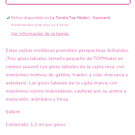
Brillo
Brillo
para
para
labios
labios
Retiro disponible en
La Tienda Top Model - Gormand
Normalmente está listo en 4 horas
Ver información de la tienda
Estas cajitas metálicas prometen perspectivas brillantes.
¡Tres gloss labiales tamaño pequeño de TOPModel en
colores suaves! Los gloss labiales de la cajita rosa, con
monísimos motivos de gatitos, huelen a cola, manzana y
arándano. Los gloss labiales de la cajita malva, con
monísimos iconos motivadores, cautivan por su aroma a
melocotón, arándano y fresa.
6x6cm
Contenido: 1,2 ml por gloss