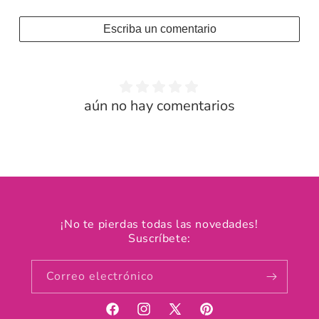
Escriba un comentario
aún no hay comentarios
¡No te pierdas todas las novedades!
Suscríbete:
Correo electrónico
Facebook
Instagram
X
Pinterest