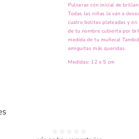
Pulseras con inicial de brilla
Todas las niñas la van a desea
cuatro bolitas plateadas y en 
de tu nombre cubierta por bri
medida de tu muñeca! También
amiguitas más queridas.
Medidas: 12 x 5 cm
es