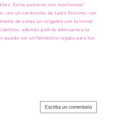
ntitos. Estas pulseras son monísimas!
r, con un cordoncito de tacto finísimo, con
medio de estas un colgante con la inicial
llantitos, además podrás adecuarla a la
 puede ser un fantástico regalo para tus
Escriba un comentario