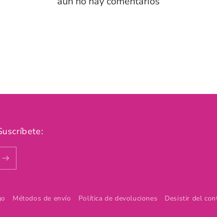
aún no hay comentarios
Suscríbete:
go
Métodos de envío
Política de devoluciones
Desistir del con