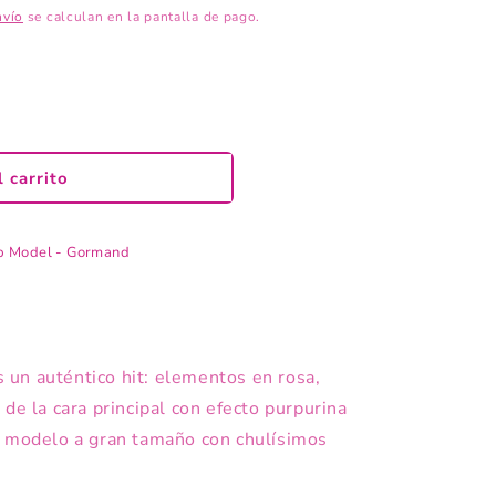
nvío
se calculan en la pantalla de pago.
 carrito
op Model - Gormand
un auténtico hit: elementos en rosa,
 de la cara principal con efecto purpurina
a modelo a gran tamaño con chulísimos