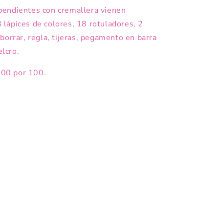
pendientes con cremallera vienen
lápices de colores, 18 rotuladores, 2
borrar, regla, tijeras, pegamento en barra
elcro.
 100 por 100.