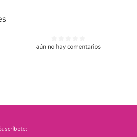
es
aún no hay comentarios
Suscríbete: