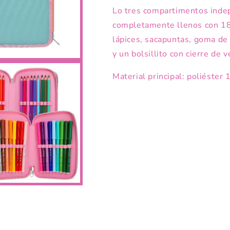
Lo tres compartimentos inde
completamente llenos con 18 
lápices, sacapuntas, goma de 
y un bolsillito con cierre de v
Material principal: poliéster